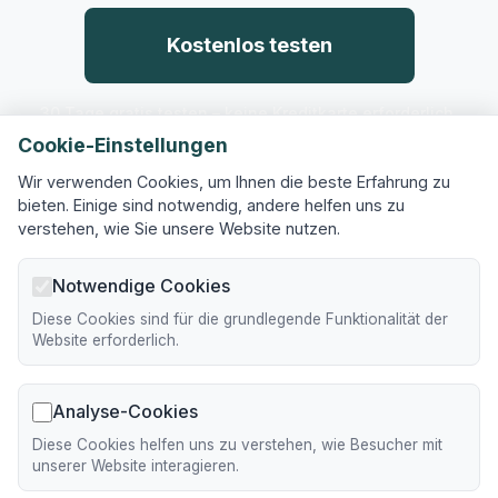
Kostenlos testen
30 Tage gratis testen – keine Kreditkarte erforderlich.
Cookie-Einstellungen
Wir verwenden Cookies, um Ihnen die beste Erfahrung zu
bieten. Einige sind notwendig, andere helfen uns zu
verstehen, wie Sie unsere Website nutzen.
Notwendige Cookies
Einfach vermieten.
Diese Cookies sind für die grundlegende Funktionalität der
Website erforderlich.
Folgen Sie uns
Analyse-Cookies
Diese Cookies helfen uns zu verstehen, wie Besucher mit
Produkt
unserer Website interagieren.