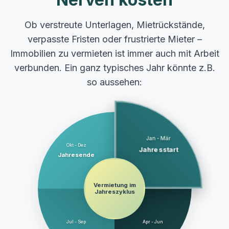
Ob verstreute Unterlagen, Mietrückstände,
verpasste Fristen oder frustrierte Mieter –
Immobilien zu vermieten ist immer auch mit Arbeit
verbunden. Ein ganz typisches Jahr könnte z.B.
so aussehen:
Jan - Mär
Okt - Dez
Jahresstart
Jahresende
Vermietung im
Jahreszyklus
Jul - Sep
Apr - Jun