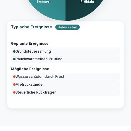
Sommer
Frühjahr
Typische Ereignisse
Jahresstart
Geplante Ereignisse
Grundsteuerzahlung
Rauchwarnmelder-Prüfung
Mögliche Ereignisse
Wasserschäden durch Frost
Mietrückstände
Steuerliche Rückfragen